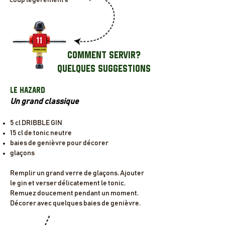
coup légèrement épicé.
COMMENT SERVIR?
QUELQUES SUGGESTIONS
LE HAZARD
Un grand classique
5 cl DRIBBLE GIN
15 cl de tonic neutre
baies de genièvre pour décorer
glaçons
Remplir un grand verre de glaçons. Ajouter
le gin et verser délicatement le tonic.
Remuez doucement pendant un moment.
Décorer avec quelques baies de genièvre.