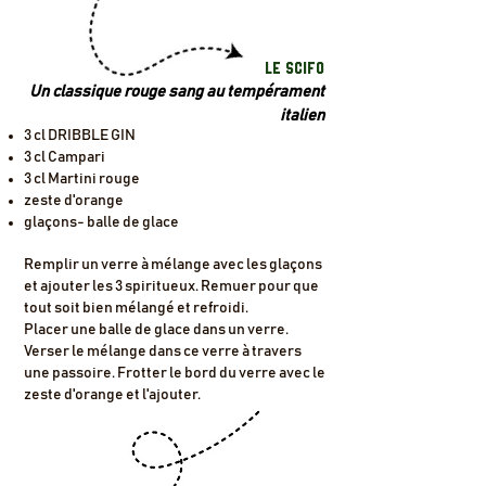
LE SCIFO
Un classique rouge sang au tempérament
italien
3 cl DRIBBLE GIN
3 cl Campari
3 cl Martini rouge
zeste d'orange
glaçons- balle de glace​​
Remplir un verre à mélange avec les glaçons
et ajouter les 3 spiritueux. Remuer pour que
tout soit bien mélangé et refroidi.
Placer une balle de glace dans un verre.
Verser le mélange dans ce verre à travers
une passoire. Frotter le bord du verre avec le
zeste d'orange et l'ajouter.