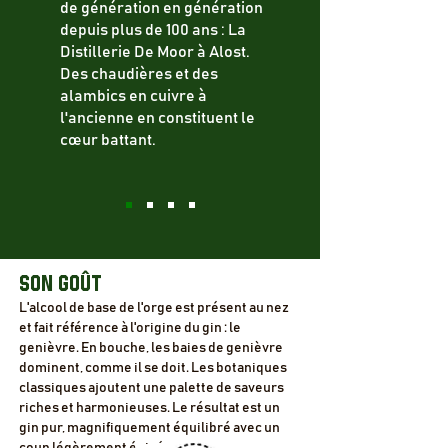
de génération en génération
depuis plus de 100 ans : La
Distillerie De Moor à Alost.
Des chaudières et des
alambics en cuivre à
l'ancienne en constituent le
cœur battant.
SON GOÛT
L'alcool de base de l'orge est présent au nez
et fait référence à l'origine du gin : le
genièvre. En bouche, les baies de genièvre
dominent, comme il se doit. Les botaniques
classiques ajoutent une palette de saveurs
riches et harmonieuses. Le résultat est un
gin pur, magnifiquement équilibré avec un