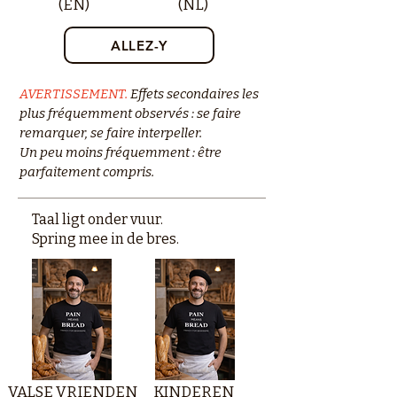
(EN)
(NL)
ALLEZ-Y
AVERTISSEMENT.
Effets secondaires les
plus fréquemment observés : se faire
remarquer, se faire interpeller.
Un peu moins fréquemment : être
parfaitement compris.
Taal ligt onder vuur.
Spring mee in de bres.
VALSE VRIENDEN
KINDEREN