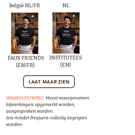
België NL/FR
NL
INSTITUTEES
FAUX FRIENDS
(EN)
(EN/FR)
LAAT MAAR ZIEN
WAARSCHUWING.
Meest waargenomen
bijwerkingen: opgemerkt worden,
aangesproken worden.
Iets minder frequent: volledig begrepen
worden.