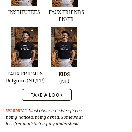
INSTITUTEES
FAUX FRIENDS
EN/FR
FAUX FRIENDS
KIDS
Belgium (NL/FR)
(NL)
TAKE A LOOK
WARNING
. Most observed side effects:
being noticed, being asked.
Somewhat
less frequent: being fully understood.